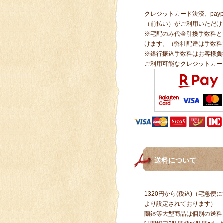
クレジットカード決済、pay
（前払い）がご利用いただけ
※宅配のみ代金引換手数料と
けます。（弊社配達は手数料
※銀行振込手数料はお客様負
ご利用可能なクレジットカー
送料について
1320円から(税込)（宅急
より設定されております）
蘭鉢等大型商品は個別の送料