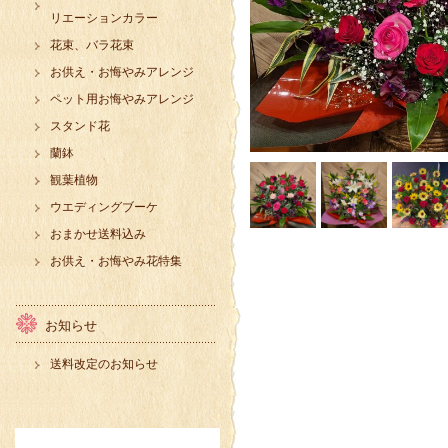
リエーションカラー
花束、バラ花束
お供え・お悔やみアレンジ
ペット用お悔やみアレンジ
スタンド花
蘭鉢
観葉植物
ウエディングブーケ
おまかせ送料込み
お供え・お悔やみ花特集
お知らせ
送料改定のお知らせ