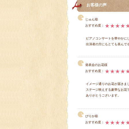
お客様の声
じゅん様
おすすめ度：
ピアノコンサートを華やかに
出演者の方にもとても喜んで
発表会のお花様
おすすめ度：
イメージ通りのお花が届きま
ステージ映えする豪華なお花
ありがとうございます。
ぴりか様
おすすめ度：