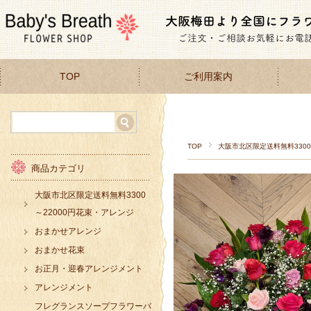
TOP
ご利用案内
TOP
大阪市北区限定送料無料3300
商品カテゴリ
大阪市北区限定送料無料3300
～22000円花束・アレンジ
おまかせアレンジ
おまかせ花束
お正月・迎春アレンジメント
アレンジメント
フレグランスソープフラワーバ