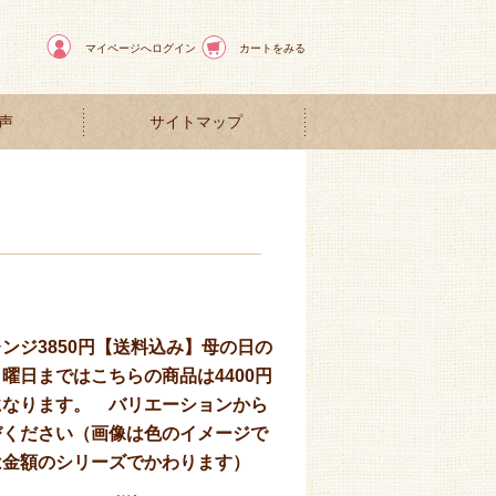
マイページへログイン
カートをみる
声
サイトマップ
ンジ3850円【送料込み】母の日の
曜日まではこちらの商品は4400円
になります。 バリエーションから
びください（画像は色のイメージで
は金額のシリーズでかわります）