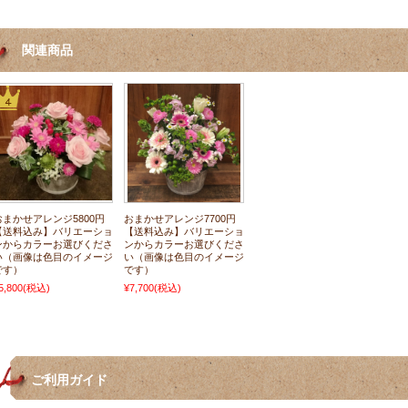
関連商品
おまかせアレンジ5800円
おまかせアレンジ7700円
【送料込み】バリエーショ
【送料込み】バリエーショ
ンからカラーお選びくださ
ンからカラーお選びくださ
い（画像は色目のイメージ
い（画像は色目のイメージ
です）
です）
5,800
(税込)
¥7,700
(税込)
ご利用ガイド