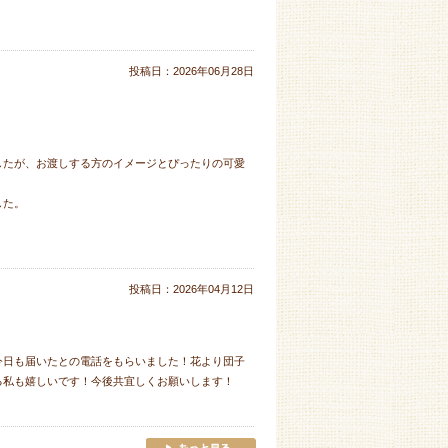
投稿日：
2026年06月28日
したが、お渡しする方のイメージとぴったりの可愛
した。
投稿日：
2026年04月12日
今日も届いたとの電話をもらいました！花より団子
る私も嬉しいです！今後共宜しくお願いします！