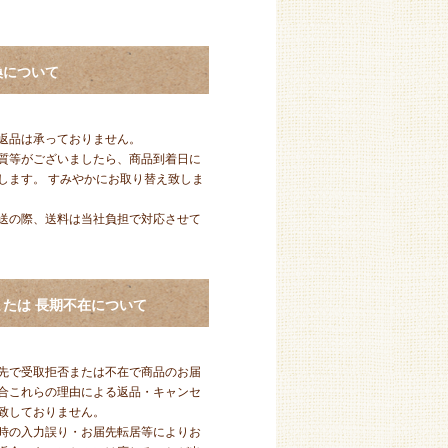
換について
返品は承っておりません。
質等がございましたら、商品到着日に
します。 すみやかにお取り替え致しま
送の際、送料は当社負担で対応させて
たは 長期不在について
先で受取拒否または不在で商品のお届
合これらの理由による返品・キャンセ
致しておりません。
時の入力誤り・お届先転居等によりお