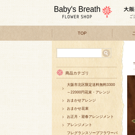
TOP
商品カテゴリ
大阪市北区限定送料無料3300
～22000円花束・アレンジ
おまかせアレンジ
おまかせ花束
お正月・迎春アレンジメント
アレンジメント
フレグランスソープフラワーバ