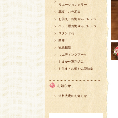
リエーションカラー
花束、バラ花束
お供え・お悔やみアレンジ
ペット用お悔やみアレンジ
スタンド花
蘭鉢
観葉植物
ウエディングブーケ
おまかせ送料込み
お供え・お悔やみ花特集
お知らせ
送料改定のお知らせ