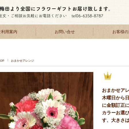
ご利用案内
お問い合せ
お客様の
TOP
おまかせアレンジ
おまかせアレ
木曜日から日
に金額訂正
カラーお選
す、大きさ