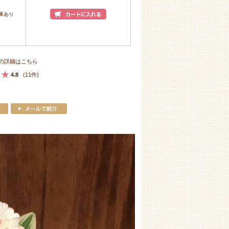
庫あり
の詳細はこちら
4.8
(11件)