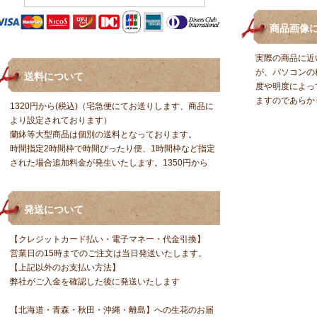
商品画像
実際の商品に近
が、パソコンの
送料について
度や明度によっ
ますのであらか
1320円から(税込)（宅急便にてお送りします、商品に
より設定されております）
蘭鉢等大型商品は個別の送料となっております。
時間指定2時間枠で時間ぴったり便、1時間枠など指定
された場合追加料金が発生いたします。1350円から
発送について
【クレジットカード払い・電子マネー・代金引換】
営業日の15時までのご注文は当日発送いたします。
【上記以外のお支払い方法】
弊社がご入金を確認した後に発送いたします
【北海道・青森・秋田・沖縄・離島】への生花のお届