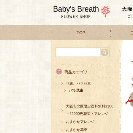
TOP
商品カテゴリ
花束、バラ花束
バラ花束
大阪市北区限定送料無料3300
～22000円花束・アレンジ
おまかせアレンジ
おまかせ花束