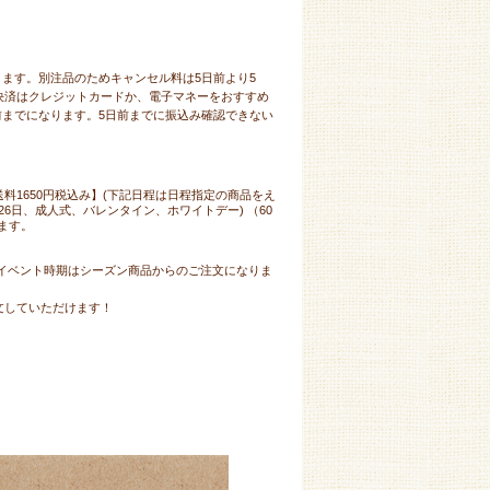
ます。別注品のためキャンセル料は5日前より5
、決済はクレジットカードか、電子マネーをおすすめ
前までになります。5日前までに振込み確認できない
料1650円税込み】(下記日程は日程指定の商品をえ
26日、成人式、バレンタイン、ホワイトデー) （60
ます。
イベント時期はシーズン商品からのご注文になりま
注文していただけます！