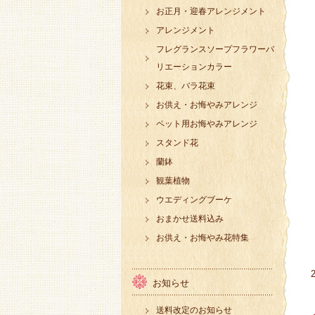
お正月・迎春アレンジメント
アレンジメント
フレグランスソープフラワーバ
リエーションカラー
花束、バラ花束
お供え・お悔やみアレンジ
ペット用お悔やみアレンジ
スタンド花
蘭鉢
観葉植物
ウエディングブーケ
おまかせ送料込み
お供え・お悔やみ花特集
お知らせ
送料改定のお知らせ