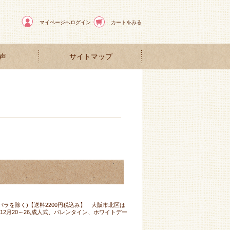
マイページへログイン
カートをみる
声
サイトマップ
バラを除く)【送料2200円税込み】 大阪市北区は
2月20～26,成人式、バレンタイン、ホワイトデー