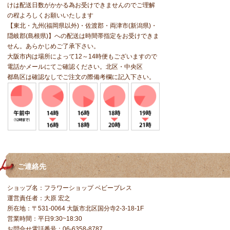
けは配送日数がかかる為お受けできませんのでご理解
の程よろしくお願いいたします
【
東北・九州(福岡県以外)・佐渡郡・両津市(新潟県)・
隠岐郡(島根県)】への配送は時間帯指定をお受けできま
せん。あらかじめご了承下さい。
大阪市内は場所によって12～14時便もございますので
電話かメールにてご確認ください。北区・中央区
都島区は確認なしでご注文の際備考欄に記入下さい。
ご連絡先
ショップ名：フラワーショップ ベビーブレス
運営責任者：大原 宏之
所在地：〒531-0064 大阪市北区国分寺2-3-18-1F
営業時間：平日9:30~18:30
お問合せ電話番号：06-6358-8787