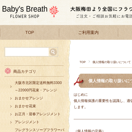
TOP
ご利用案内
TOP
個人情報の取り扱いについて
商品カテゴリ
個人情報の取り扱いに
大阪市北区限定送料無料3300
～22000円花束・アレンジ
はじめに
おまかせアレンジ
個人情報保護の重要性を認識し、適
おまかせ花束
します。
お正月・迎春アレンジメント
-------------------------------------------------
アレンジメント
フレグランスソープフラワーバ
（個人情報の定義）