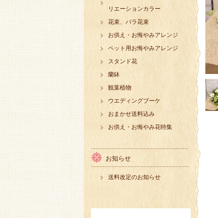
リエーションカラー
花束、バラ花束
お供え・お悔やみアレンジ
ペット用お悔やみアレンジ
スタンド花
蘭鉢
観葉植物
ウエディングブーケ
おまかせ送料込み
お供え・お悔やみ花特集
お知らせ
送料改定のお知らせ