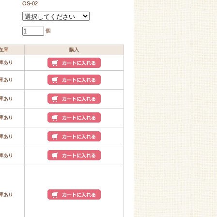
OS‐02
個
在庫
購入
庫あり
庫あり
庫あり
庫あり
庫あり
庫あり
庫あり