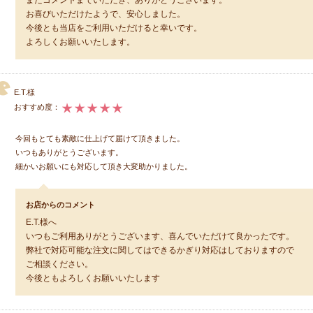
またコメントまでいただき、ありがとうございます。
お喜びいただけたようで、安心しました。
今後とも当店をご利用いただけると幸いです。
よろしくお願いいたします。
E.T.様
おすすめ度：
今回もとても素敵に仕上げて届けて頂きました。
いつもありがとうございます。
細かいお願いにも対応して頂き大変助かりました。
お店からのコメント
E.T.様へ
いつもご利用ありがとうございます、喜んでいただけて良かったです。
弊社で対応可能な注文に関してはできるかぎり対応はしておりますので
ご相談ください。
今後ともよろしくお願いいたします