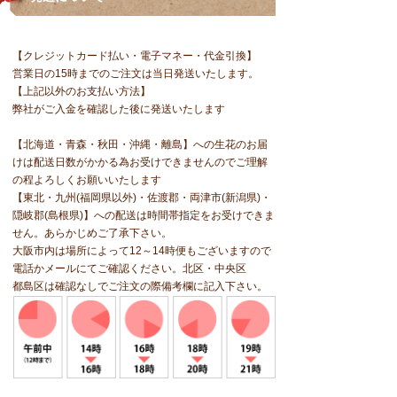
【クレジットカード払い・電子マネー・代金引換】
営業日の15時までのご注文は当日発送いたします。
【上記以外のお支払い方法】
弊社がご入金を確認した後に発送いたします
【北海道・青森・秋田・沖縄・離島】への生花のお届
けは配送日数がかかる為お受けできませんのでご理解
の程よろしくお願いいたします
【
東北・九州(福岡県以外)・佐渡郡・両津市(新潟県)・
隠岐郡(島根県)】への配送は時間帯指定をお受けできま
せん。あらかじめご了承下さい。
大阪市内は場所によって12～14時便もございますので
電話かメールにてご確認ください。北区・中央区
都島区は確認なしでご注文の際備考欄に記入下さい。