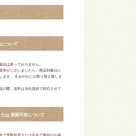
換について
返品は承っておりません。
質等がございましたら、商品到着日に
します。 すみやかにお取り替え致しま
送の際、送料は当社負担で対応させて
たは 長期不在について
先で受取拒否または不在で商品のお届