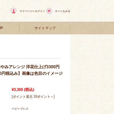
マイページへログイン
カートをみる
声
サイトマップ
やみアレンジ 洋花仕上げ3300円
20円税込み】画像は色目のイメージ
¥3,300
(税込)
[ポイント還元 33ポイント～]
ベビーブレス