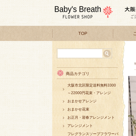
TOP
商品カテゴリ
大阪市北区限定送料無料3300
～22000円花束・アレンジ
おまかせアレンジ
おまかせ花束
お正月・迎春アレンジメント
アレンジメント
フレグランスソープフラワーバ