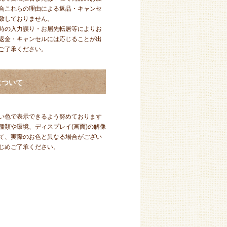
合これらの理由による返品・キャンセ
致しておりません。
時の入力誤り・お届先転居等によりお
返金・キャンセルには応じることが出
ご了承ください。
について
い色で表示できるよう努めております
種類や環境、ディスプレイ(画面)の解像
て、実際のお色と異なる場合がござい
じめご了承ください。