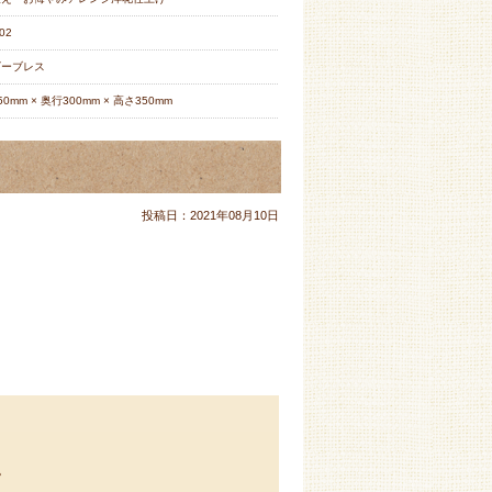
02
ビーブレス
50mm × 奥行300mm × 高さ350mm
投稿日：
2021年08月10日
。