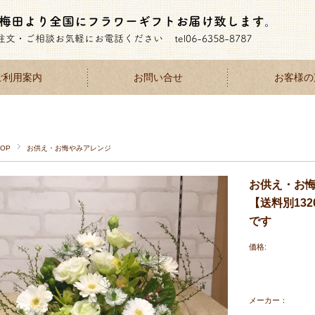
ご利用案内
お問い合せ
お客様の
TOP
お供え・お悔やみアレンジ
お供え・お悔
【送料別13
です
価格:
メーカー：