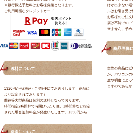
※銀行振込手数料はお客様負担となります。
けが出来ない場
ご利用可能なクレジットカード
ルはお引き受け
お客様のご注文
届け不能でのご
来ません。予め
商品画像
送料について
実際の商品に近
が、パソコンの
度や明度によっ
ますのであらか
1320円から(税込)（宅急便にてお送りします、商品に
より設定されております）
蘭鉢等大型商品は個別の送料となっております。
時間指定2時間枠で時間ぴったり便、1時間枠など指定
された場合追加料金が発生いたします。1350円から
発送について