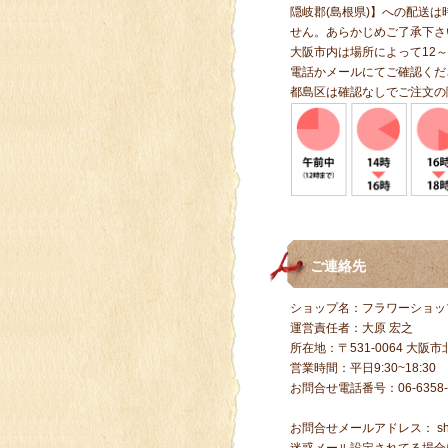
隠岐郡(島根県)】への配送
せん。あらかじめご了承下さ
大阪市内は場所によって12～
電話かメールにてご確認くだ
都島区は確認なしでご注文の
ご連絡先
ショップ名：フラワーショッ
運営責任者：大原 宏之
所在地：〒531-0064 大阪市北
営業時間：平日9:30~18:30
お問合せ電話番号：06-6358-
お問合せメールアドレス：
s