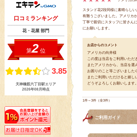
アメリカの向
スタンド花2段同様に素晴らしい
有難うございました。アメリカ
丁寧で親切にスタッフに皆さん
にお願いします。
お店からのコメント
アメリカの向井様
この度は当店をご利用いただ
またアメリカから、当店を選
お困りのこと等ございました
またご利用いただけると嬉し
どうぞよろしくお願いします
1件～3件（全3件）
ご利用ガイド